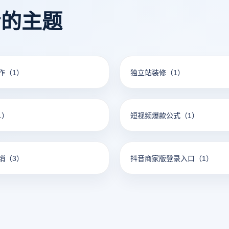
看的主题
作
（1）
独立站装修
（1）
1）
短视频爆款公式
（1）
销
（3）
抖音商家版登录入口
（1）