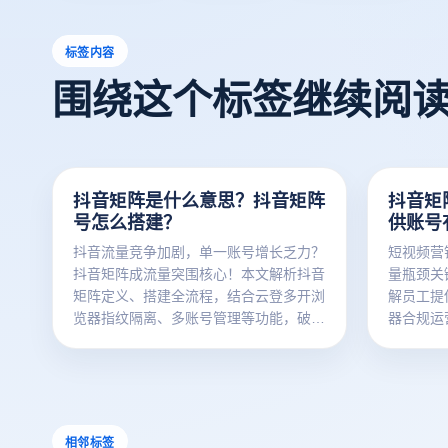
标签内容
围绕这个标签继续阅
抖音矩阵是什么意思？抖音矩阵
抖音矩
号怎么搭建？
供账号
抖音流量竞争加剧，单一账号增长乏力？
短视频营
抖音矩阵成流量突围核心！本文解析抖音
量瓶颈关
矩阵定义、搭建全流程，结合云登多开浏
解员工提
览器指纹隔离、多账号管理等功能，破解
器合规运
多账号混乱、关联封禁难题，助力高效搭
建安全稳定抖音矩阵。
相邻标签