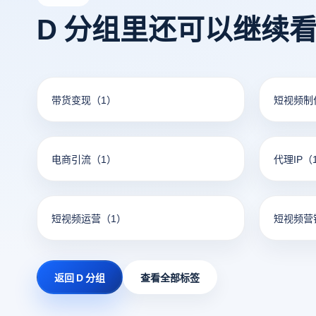
D 分组里还可以继续
带货变现
（1）
短视频制
电商引流
（1）
代理IP
（
短视频运营
（1）
短视频营
返回 D 分组
查看全部标签