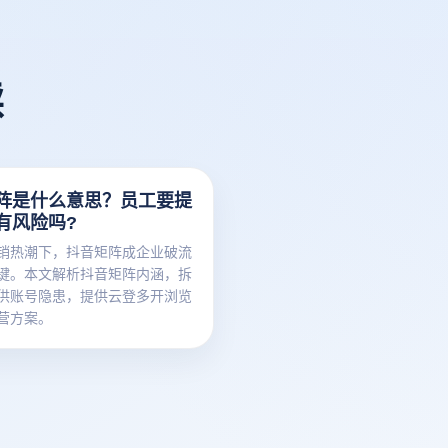
读
阵是什么意思？员工要提
有风险吗?
销热潮下，抖音矩阵成企业破流
键。本文解析抖音矩阵内涵，拆
供账号隐患，提供云登多开浏览
营方案。