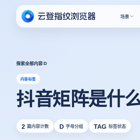
场景
探索全部内容
/
D
内容标签
抖音矩阵是什
2
D
TAG
篇内容计数
字母分组
标签状态