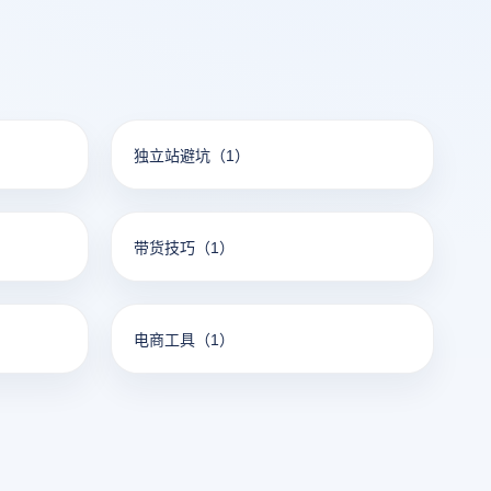
独立站避坑
（1）
带货技巧
（1）
电商工具
（1）