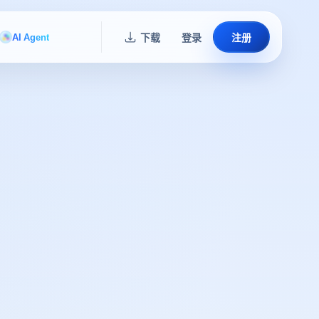
AI Agent
下载
登录
注册