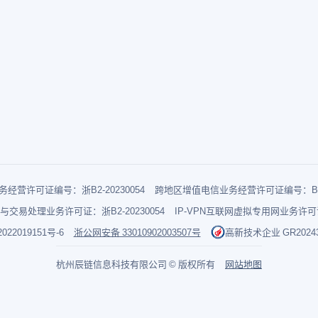
经营许可证编号：浙B2-20230054
跨地区增值电信业务经营许可证编号：B1-2
与交易处理业务许可证：浙B2-20230054
IP-VPN互联网虚拟专用网业务许可证：
022019151号-6
浙公网安备 33010902003507号
高新技术企业 GR202433
杭州辰链信息科技有限公司 © 版权所有
网站地图