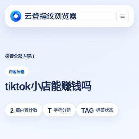
探索全部内容
/
T
内容标签
tiktok小店能赚钱吗
2
T
TAG
篇内容计数
字母分组
标签状态