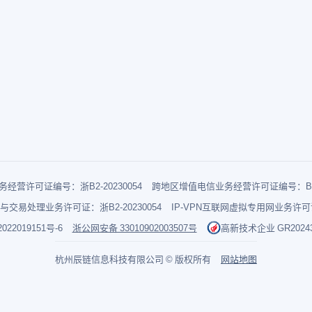
经营许可证编号：浙B2-20230054
跨地区增值电信业务经营许可证编号：B1-2
与交易处理业务许可证：浙B2-20230054
IP-VPN互联网虚拟专用网业务许可证：
022019151号-6
浙公网安备 33010902003507号
高新技术企业 GR202433
杭州辰链信息科技有限公司 © 版权所有
网站地图