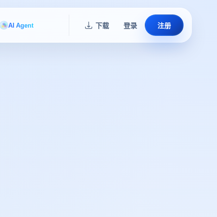
AI Agent
下载
登录
注册