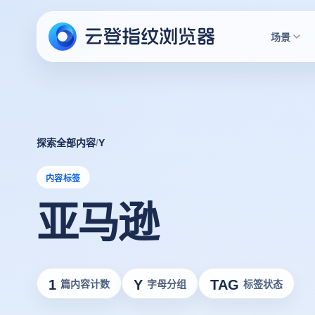
场景
探索全部内容
/
Y
内容标签
亚马逊
1
Y
TAG
篇内容计数
字母分组
标签状态