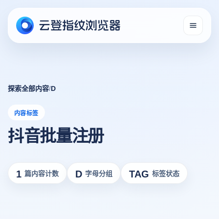
探索全部内容
/
D
内容标签
抖音批量注册
1
D
TAG
篇内容计数
字母分组
标签状态