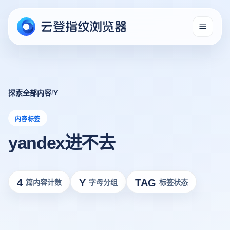
探索全部内容
/
Y
内容标签
yandex进不去
4
Y
TAG
篇内容计数
字母分组
标签状态