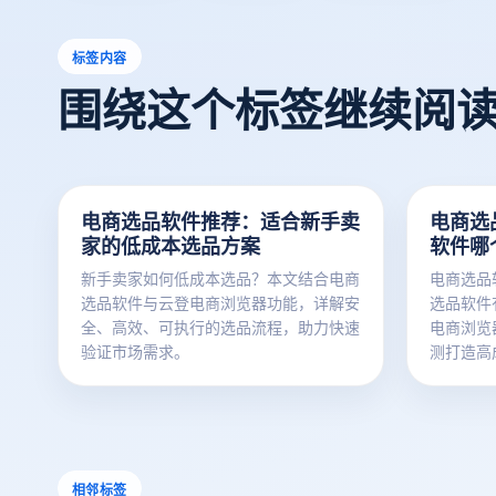
标签内容
围绕这个标签继续阅
电商选品软件推荐：适合新手卖
电商选
家的低成本选品方案
软件哪
新手卖家如何低成本选品？本文结合电商
电商选品
选品软件与云登电商浏览器功能，详解安
选品软件
全、高效、可执行的选品流程，助力快速
电商浏览
验证市场需求。
测打造高
相邻标签