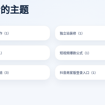
看的主题
作
（1）
独立站装修
（1）
1）
短视频爆款公式
（1）
销
（3）
抖音商家版登录入口
（1）