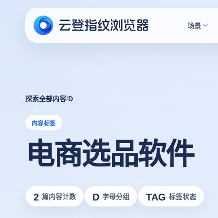
场景
探索全部内容
/
D
内容标签
电商选品软件
2
D
TAG
篇内容计数
字母分组
标签状态