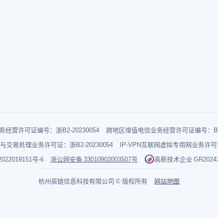
经营许可证编号：浙B2-20230054
跨地区增值电信业务经营许可证编号：B1-2
与交易处理业务许可证：浙B2-20230054
IP-VPN互联网虚拟专用网业务许可证：
022019151号-6
浙公网安备 33010902003507号
高新技术企业 GR202433
杭州辰链信息科技有限公司 © 版权所有
网站地图