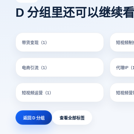
D 分组里还可以继续
带货变现
（1）
短视频制
电商引流
（1）
代理IP
（
短视频运营
（1）
短视频营
返回 D 分组
查看全部标签