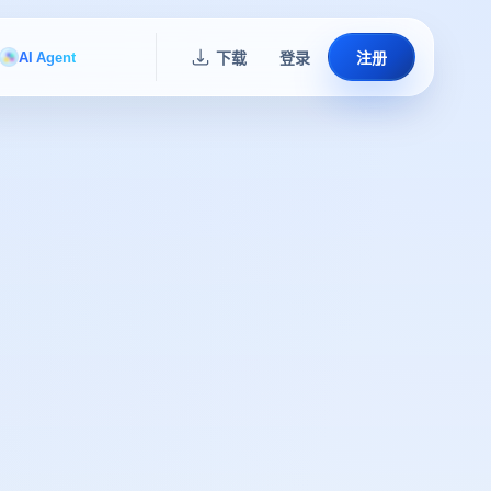
AI Agent
下载
登录
注册