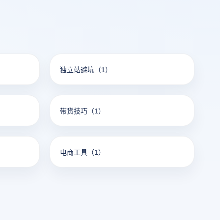
独立站避坑
（1）
带货技巧
（1）
电商工具
（1）