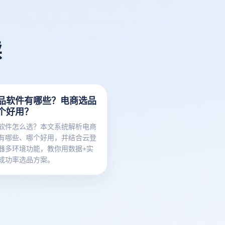
读
品软件有哪些？电商选品
个好用？
软件怎么选？本文系统解析电商
有哪些、哪个好用，并结合云登
器多环境功能，教你用数据+实
成功率选品方案。