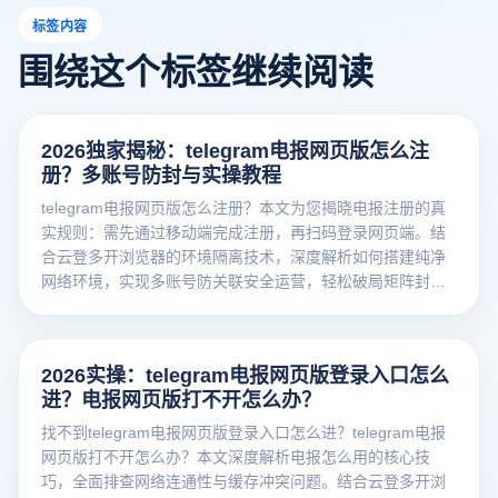
标签内容
围绕这个标签继续阅读
2026独家揭秘：telegram电报网页版怎么注
册？多账号防封与实操教程
telegram电报网页版怎么注册？本文为您揭晓电报注册的真
实规则：需先通过移动端完成注册，再扫码登录网页端。结
合云登多开浏览器的环境隔离技术，深度解析如何搭建纯净
网络环境，实现多账号防关联安全运营，轻松破局矩阵封号
难题。
2026实操：telegram电报网页版登录入口怎么
进？电报网页版打不开怎么办？
找不到telegram电报网页版登录入口怎么进？telegram电报
网页版打不开怎么办？本文深度解析电报怎么用的核心技
巧，全面排查网络连通性与缓存冲突问题。结合云登多开浏