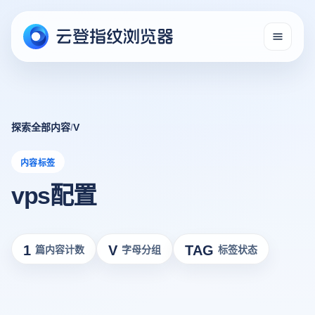
探索全部内容
/
V
内容标签
vps配置
1
V
TAG
篇内容计数
字母分组
标签状态