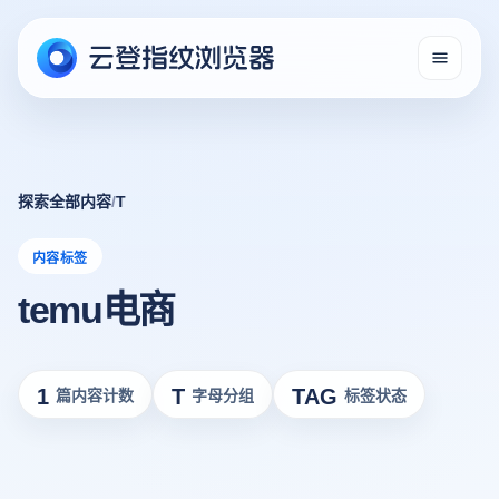
探索全部内容
/
T
内容标签
temu电商
1
T
TAG
篇内容计数
字母分组
标签状态