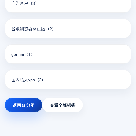
广告账户
（3）
谷歌浏览器网页版
（2）
gemini
（1）
国内私人vps
（2）
返回 G 分组
查看全部标签