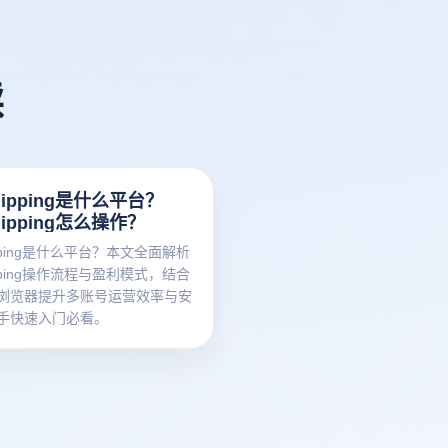
读
shipping是什么平台？
shipping怎么操作？
hipping是什么平台？本文全面解析
hipping操作流程与盈利模式，结合
浏览器提升多账号运营效率与安
手快速入门必看。