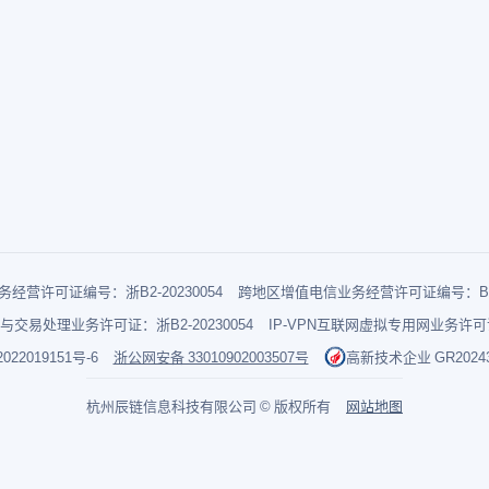
经营许可证编号：浙B2-20230054
跨地区增值电信业务经营许可证编号：B1-2
与交易处理业务许可证：浙B2-20230054
IP-VPN互联网虚拟专用网业务许可证：
022019151号-6
浙公网安备 33010902003507号
高新技术企业 GR202433
杭州辰链信息科技有限公司 © 版权所有
网站地图