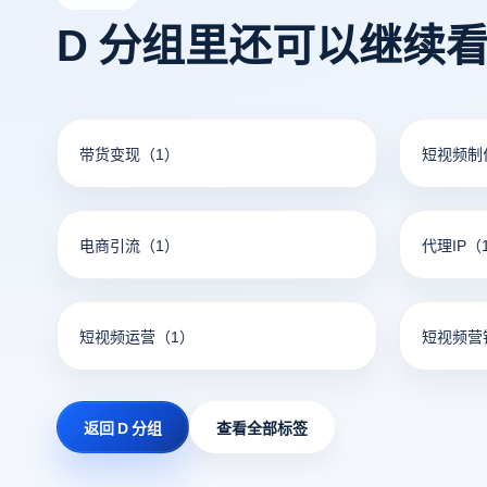
D 分组里还可以继续
带货变现
（1）
短视频制
电商引流
（1）
代理IP
（
短视频运营
（1）
短视频营
返回 D 分组
查看全部标签