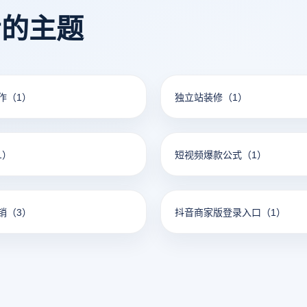
看的主题
作
（1）
独立站装修
（1）
1）
短视频爆款公式
（1）
销
（3）
抖音商家版登录入口
（1）