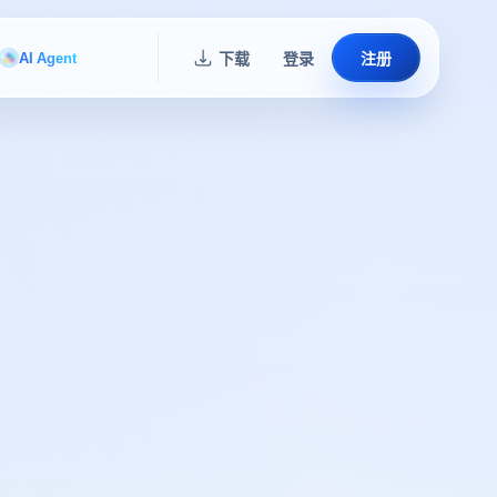
AI Agent
下载
登录
注册