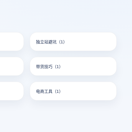
独立站避坑
（1）
带货技巧
（1）
电商工具
（1）