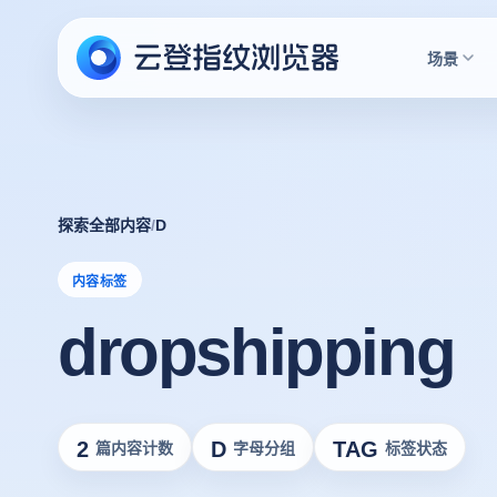
场景
探索全部内容
/
D
内容标签
dropshipping
2
D
TAG
篇内容计数
字母分组
标签状态