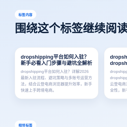
标签内容
围绕这个标签继续阅
dropshipping平台如何入驻？
drop
新手必看入门步骤与避坑全解析
drop
dropshipping平台如何入驻？详解2026
drops
最新入驻流程、避坑策略与多账号运营方
drops
法，结合云登电商浏览器提升效率，新手
云登电商
快速上手跨境电商。
全性，新
相邻标签