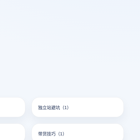
独立站避坑
（1）
带货技巧
（1）