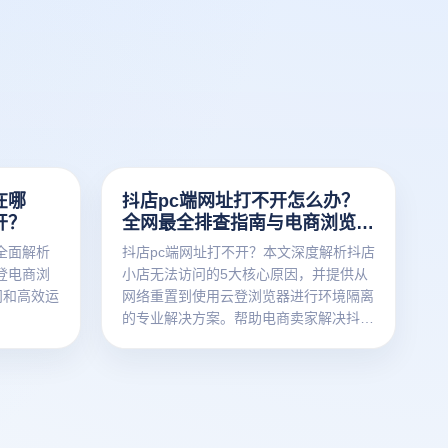
在哪
抖店pc端网址打不开怎么办？
开？
全网最全排查指南与电商浏览器
避坑方案
全面解析
抖店pc端网址打不开？本文深度解析抖店
登电商浏
小店无法访问的5大核心原因，并提供从
问和高效运
网络重置到使用云登浏览器进行环境隔离
的专业解决方案。帮助电商卖家解决抖店
pc端登录难题，提升店铺运营效率。