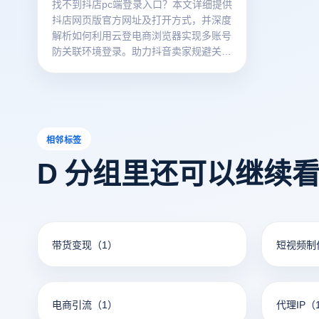
找不到抖店pc端登录入口？本文详细提供
抖店网页版官方网址及打开方式，并深度
解析如何利用云登电商浏览器实现多账号
防关联环境登录。助力抖音卖家规避关联
封号风险，掌握2026高效店群管理核心
技术，点击查看详尽图文教程。
相邻标签
D 分组里还可以继续
带货变现
（1）
短视频制
电商引流
（1）
代理IP
（