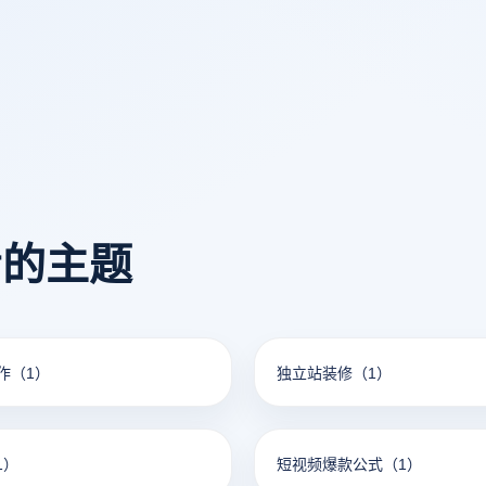
看的主题
作
（1）
独立站装修
（1）
1）
短视频爆款公式
（1）