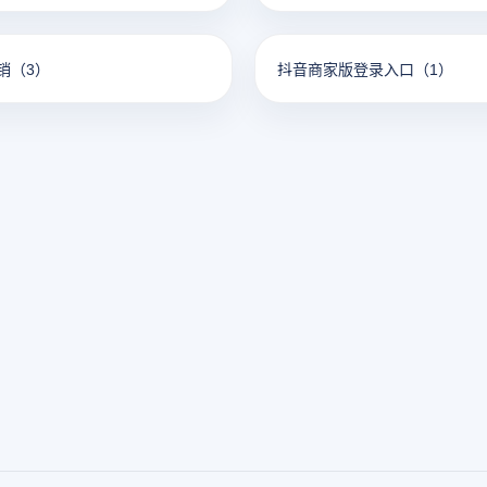
销
（3）
抖音商家版登录入口
（1）