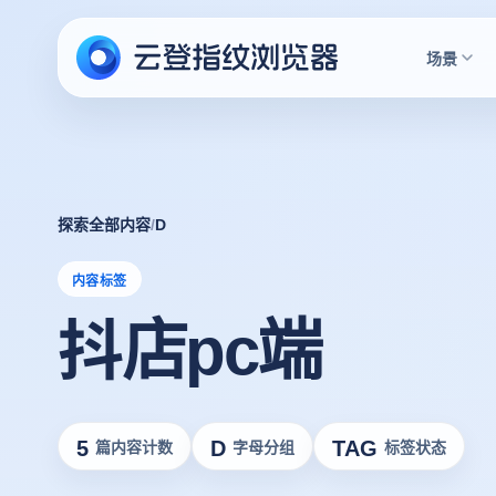
场景
探索全部内容
/
D
内容标签
抖店pc端
5
D
TAG
篇内容计数
字母分组
标签状态