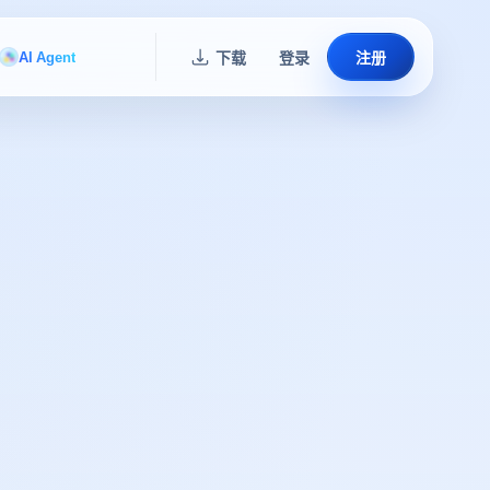
AI Agent
下载
登录
注册