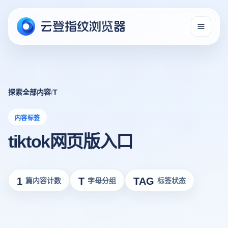
探索全部内容
/
T
内容标签
tiktok网页版入口
1
T
TAG
篇内容计数
字母分组
标签状态