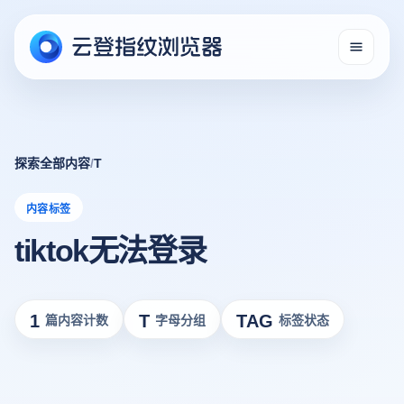
探索全部内容
/
T
内容标签
tiktok无法登录
1
T
TAG
篇内容计数
字母分组
标签状态