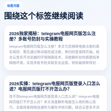
标签内容
围绕这个标签继续阅读
2026独家揭秘：telegram电报网页版怎么注
册？多账号防封与实操教程
telegram电报网页版怎么注册？本文为您揭晓电报注册的真
实规则：需先通过移动端完成注册，再扫码登录网页端。结
合云登多开浏览器的环境隔离技术，深度解析如何搭建纯净
网络环境，实现多账号防关联安全运营，轻松破局矩阵封号
难题。
2026实操：telegram电报网页版登录入口怎么
进？电报网页版打不开怎么办？
找不到telegram电报网页版登录入口怎么进？telegram电报
网页版打不开怎么办？本文深度解析电报怎么用的核心技
巧，全面排查网络连通性与缓存冲突问题。结合云登多开浏