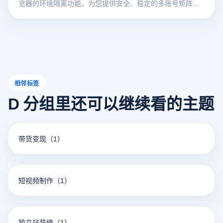
览器的环境隔离功能，为您提供安全、稳定的多账号矩阵运
营指南，轻松破局网络阻断与平台封号难题。
相邻标签
D 分组里还可以继续看的主题
带货变现
（1）
短视频制作
（1）
独立站装修
（1）