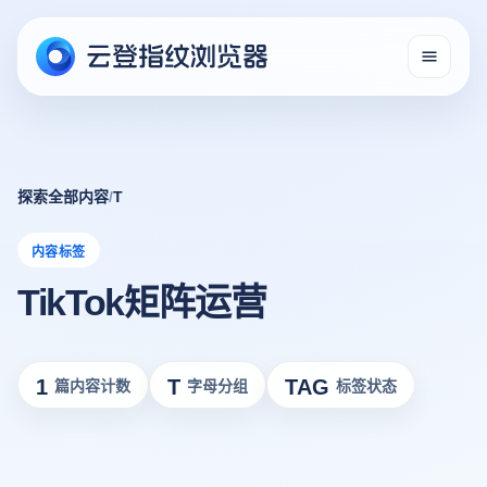
探索全部内容
/
T
内容标签
TikTok矩阵运营
1
T
TAG
篇内容计数
字母分组
标签状态