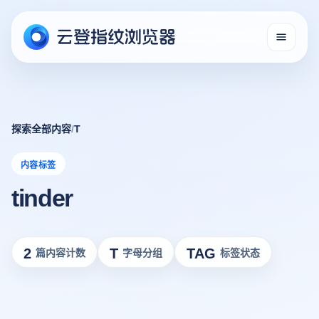
探索全部内容
/
T
内容标签
tinder
2
T
TAG
篇内容计数
字母分组
标签状态