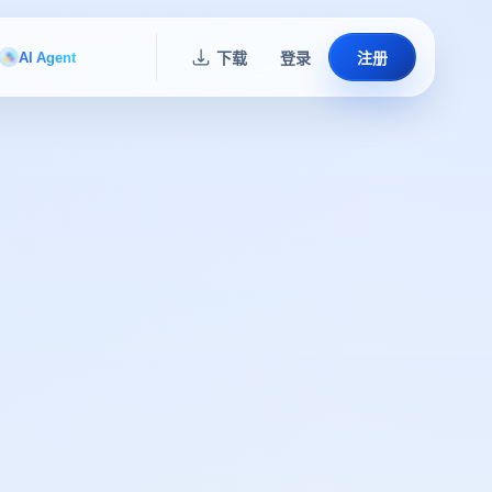
AI Agent
下载
登录
注册