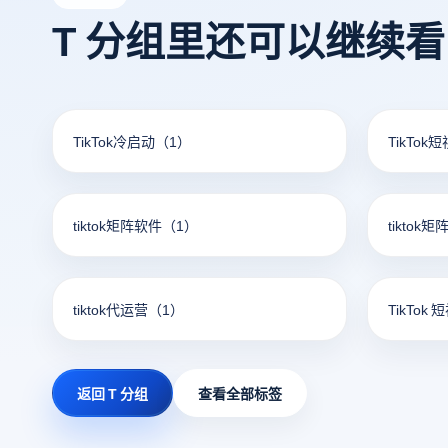
T 分组里还可以继续
TikTok冷启动
（1）
TikTok
tiktok矩阵软件
（1）
tiktok
tiktok代运营
（1）
TikTok 
返回 T 分组
查看全部标签