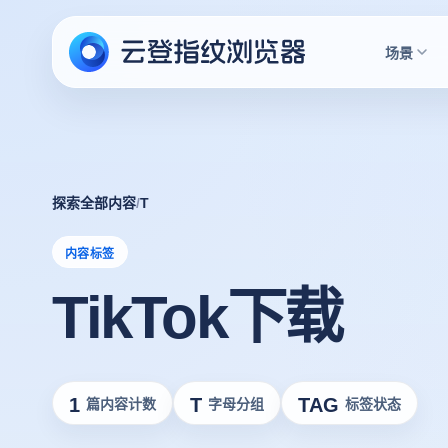
场景
探索全部内容
/
T
内容标签
TikTok下载
1
T
TAG
篇内容计数
字母分组
标签状态