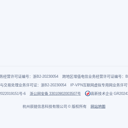
经营许可证编号：浙B2-20230054
跨地区增值电信业务经营许可证编号：B1-2
与交易处理业务许可证：浙B2-20230054
IP-VPN互联网虚拟专用网业务许可证：
022019151号-6
浙公网安备 33010902003507号
高新技术企业 GR202433
杭州辰链信息科技有限公司 © 版权所有
网站地图