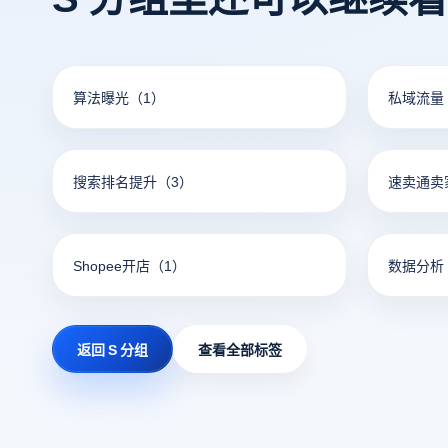
算法曝光
（1）
私域流量
搜索排名提升
（3）
速卖通卖
Shopee开店
（1）
数据分析
返回 S 分组
查看全部标签