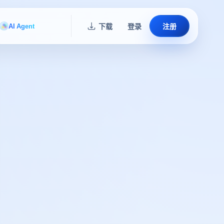
AI Agent
下载
登录
注册