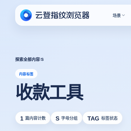
场景
探索全部内容
/
S
内容标签
收款工具
1
S
TAG
篇内容计数
字母分组
标签状态