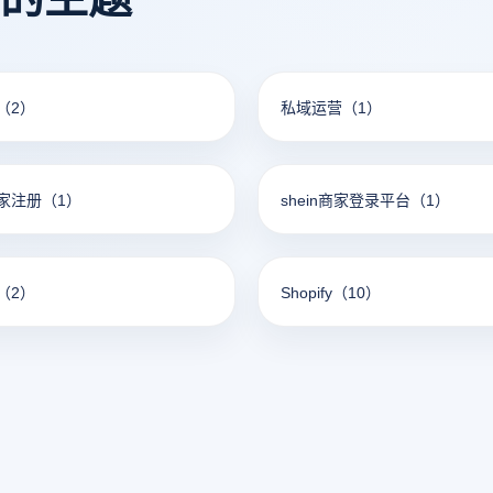
（2）
私域运营
（1）
家注册
（1）
shein商家登录平台
（1）
（2）
Shopify
（10）