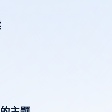
读
看的主题