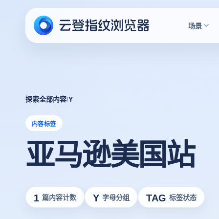
场景
探索全部内容
/
Y
内容标签
亚马逊美国站
1
Y
TAG
篇内容计数
字母分组
标签状态