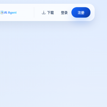
AI Agent
下载
登录
注册