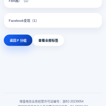
FBA推广
（1）
Facebook变现
（1）
返回 F 分组
查看全部标签
增值电信业务经营许可证编号：浙B2-20230054