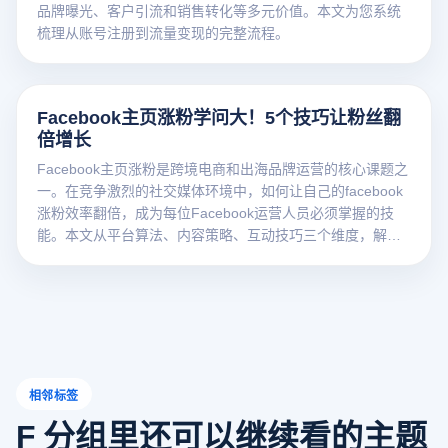
品牌曝光、客户引流和销售转化等多元价值。本文为您系统
梳理从账号注册到流量变现的完整流程。
Facebook主页涨粉学问大！5个技巧让粉丝翻
倍增长
Facebook主页涨粉是跨境电商和出海品牌运营的核心课题之
一。在竞争激烈的社交媒体环境中，如何让自己的facebook
涨粉效率翻倍，成为每位Facebook运营人员必须掌握的技
能。本文从平台算法、内容策略、互动技巧三个维度，解析
facebook涨粉的核心逻辑，提供可落地的社交媒体营销方
法。
相邻标签
F 分组里还可以继续看的主题