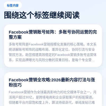
标签内容
围绕这个标签继续阅读
Facebook营销账号矩阵：多账号协同运营的完
整方案
多账号矩阵是Facebook营销规模化发展的核心策略。本文系
统讲解账号矩阵的战略布局、差异化定位、协同引流与安全
管控方法，助您搭建高效稳定的Facebook营销多账号运营体
系，实现品牌曝光与风险分散的双重目标，是每个专业营销
团队的必备指南。
Facebook营销全攻略:2026最新内容打法与涨
粉技巧
Facebook营销作为全球最具影响力的社交媒体平台之一，月
活用户超过30亿，是跨境电商和企业获取客户的标配渠道。
但随着平台内容饱和度上升，算法持续迭代，单纯发帖已难