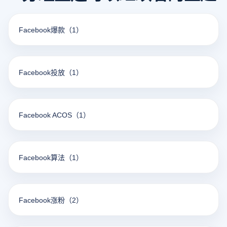
Facebook爆款
（1）
Facebook投放
（1）
Facebook ACOS
（1）
Facebook算法
（1）
Facebook涨粉
（2）