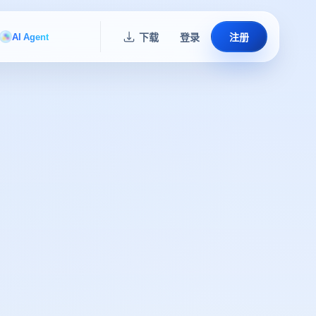
AI Agent
下载
登录
注册