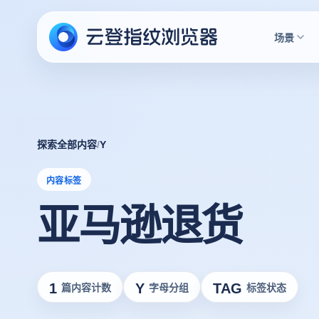
场景
探索全部内容
/
Y
内容标签
亚马逊退货
1
Y
TAG
篇内容计数
字母分组
标签状态