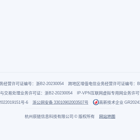
经营许可证编号：浙B2-20230054
跨地区增值电信业务经营许可证编号：B1-2
与交易处理业务许可证：浙B2-20230054
IP-VPN互联网虚拟专用网业务许可证：
022019151号-6
浙公网安备 33010902003507号
高新技术企业 GR202433
杭州辰链信息科技有限公司 © 版权所有
网站地图