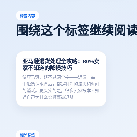
标签内容
围绕这个标签继续阅
亚马逊退货处理全攻略：80%卖
家不知道的降损技巧
做亚马逊，逃不过两个字——退货。每一
个退货请求背后，都是利润的流失和时间
的消耗。更头疼的是，很多卖家根本不知
道自己为什么会频繁被退货
相邻标签