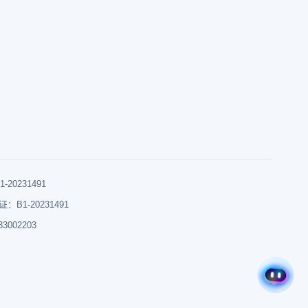
0231491
B1-20231491
002203