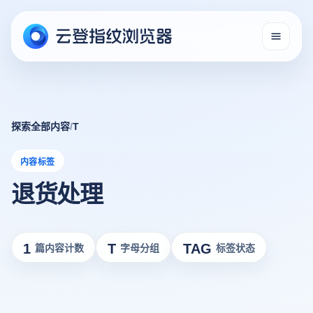
探索全部内容
/
T
内容标签
退货处理
1
T
TAG
篇内容计数
字母分组
标签状态