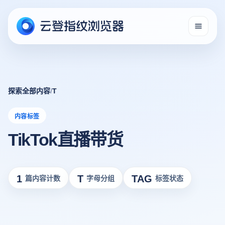
探索全部内容
/
T
内容标签
TikTok直播带货
1
T
TAG
篇内容计数
字母分组
标签状态