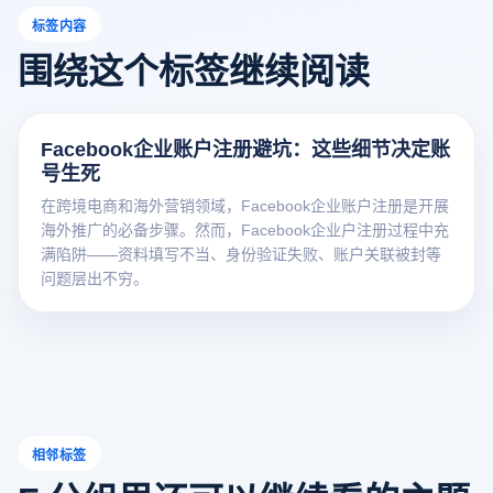
标签内容
围绕这个标签继续阅读
Facebook企业账户注册避坑：这些细节决定账
号生死
在跨境电商和海外营销领域，Facebook企业账户注册是开展
海外推广的必备步骤。然而，Facebook企业户注册过程中充
满陷阱——资料填写不当、身份验证失败、账户关联被封等
问题层出不穷。
相邻标签