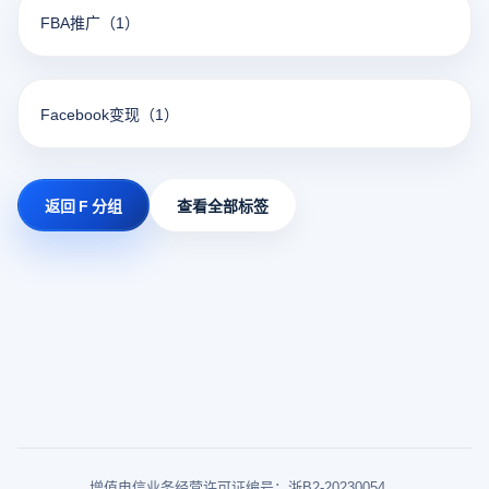
FBA推广
（1）
Facebook变现
（1）
返回 F 分组
查看全部标签
增值电信业务经营许可证编号：浙B2-20230054