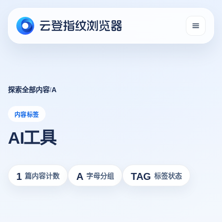
探索全部内容
/
A
内容标签
AI工具
1
A
TAG
篇内容计数
字母分组
标签状态