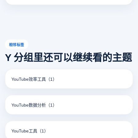
果，实现高效转化。
相邻标签
Y 分组里还可以继续看的主题
YouTube效率工具
（1）
YouTube数据分析
（1）
YouTube工具
（1）