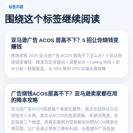
标签内容
围绕这个标签继续阅读
亚马逊广告 ACOS 居高不下？5 招让你烧钱变
赚钱
跨境老板 2026 亚马逊广告 ACOS 居高不下怎么办？5 招让你
烧钱变赚钱：精准否定关键词 + 调整出价 + Listing 协同 + 受
众分层 + 数据复盘，从 50% 降到 25% 实操全套攻略
广告烧钱ACOS居高不下？亚马逊卖家都在用
的降本攻略
亚马逊广告ACOS高是每个卖家的噩梦，高点击低转化白白
烧钱令人头疼。本文从ACOS的底层逻辑、关键词筛选、否
定投放三个维度，用真实案例为您拆解如何把ACOS降到合
理范围，让广告真正带来订单和利润，全面提升广告投放效