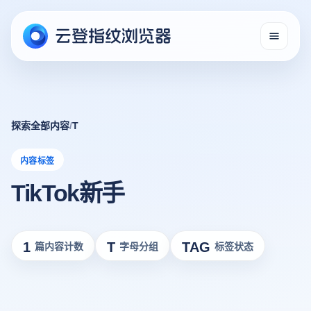
探索全部内容
/
T
内容标签
TikTok新手
1
T
TAG
篇内容计数
字母分组
标签状态