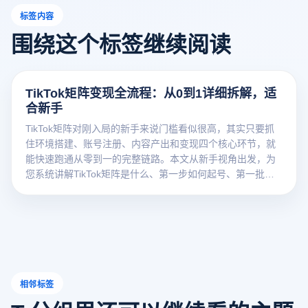
标签内容
围绕这个标签继续阅读
TikTok矩阵变现全流程：从0到1详细拆解，适
合新手
TikTok矩阵对刚入局的新手来说门槛看似很高，其实只要抓
住环境搭建、账号注册、内容产出和变现四个核心环节，就
能快速跑通从零到一的完整链路。本文从新手视角出发，为
您系统讲解TikTok矩阵是什么、第一步如何起号、第一批内
容怎么产以及带货佣金怎么赚四个关键问题。
相邻标签