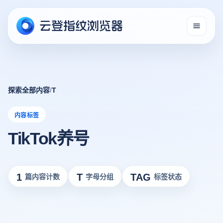
探索全部内容
/
T
内容标签
TikTok养号
1
T
TAG
篇内容计数
字母分组
标签状态