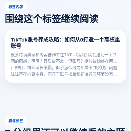
标签内容
围绕这个标签继续阅读
TikTok账号养成攻略：如何从0打造一个高权重
账号
很多跨境卖家和内容创作者在TikTok起步阶段会遇到一个共
同的困惑：明明内容质量不差，但账号的播放量始终在两三
百徘徊，粉丝增长缓慢，似乎怎么努力都看不到突破。问题
往往不在内容本身，而在于账号权重和初始养号环节没有做
好。本文从平台算法逻辑、账号权重影响因素和分阶段养号
策略三个维度，帮您系统理解TikT
相邻标签