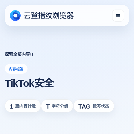
探索全部内容
/
T
内容标签
TikTok安全
1
T
TAG
篇内容计数
字母分组
标签状态