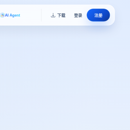
AI Agent
下载
登录
注册