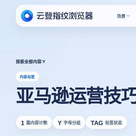
场景
探索全部内容
/
Y
内容标签
亚马逊运营技
1
Y
TAG
篇内容计数
字母分组
标签状态