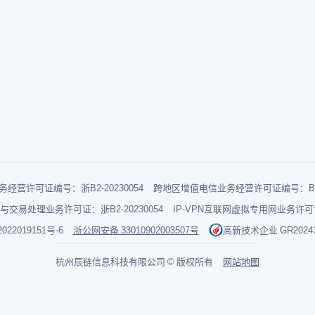
经营许可证编号：浙B2-20230054
跨地区增值电信业务经营许可证编号：B1-2
与交易处理业务许可证：浙B2-20230054
IP-VPN互联网虚拟专用网业务许可证：
022019151号-6
浙公网安备 33010902003507号
高新技术企业 GR202433
杭州辰链信息科技有限公司 © 版权所有
网站地图