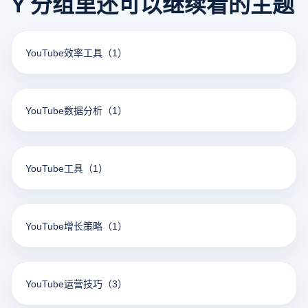
Y 分组里还可以继续看的主题
YouTube效率工具
（1）
YouTube数据分析
（1）
YouTube工具
（1）
YouTube增长策略
（1）
YouTube运营技巧
（3）