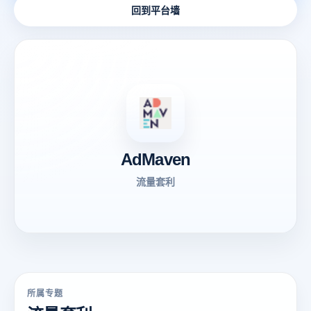
回到平台墙
AdMaven
流量套利
所属专题