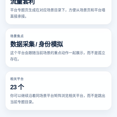
流量套利
平台专题页生成在对应场景目录下，方便从场景页和平台墙
直接承接。
场景焦点
数据采集 / 身份模拟
这个平台会跟随当前场景的重点动作一起展示，而不是孤立
存在。
相关平台
23 个
你可以继续沿着同场景平台矩阵浏览相关平台，而不是跳出
当前专题目录。