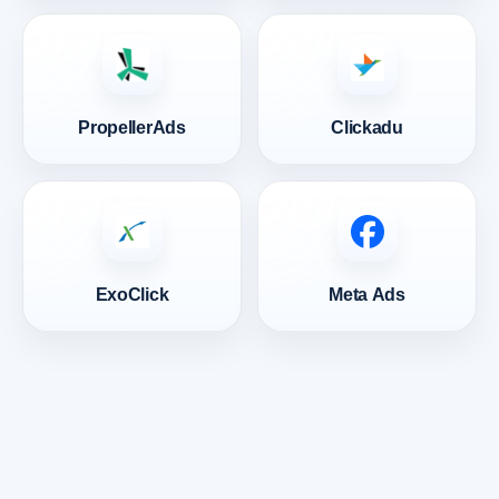
PropellerAds
Clickadu
ExoClick
Meta Ads