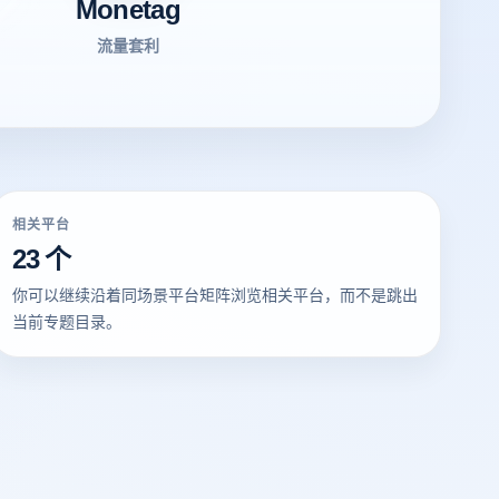
Monetag
流量套利
相关平台
23 个
你可以继续沿着同场景平台矩阵浏览相关平台，而不是跳出
当前专题目录。