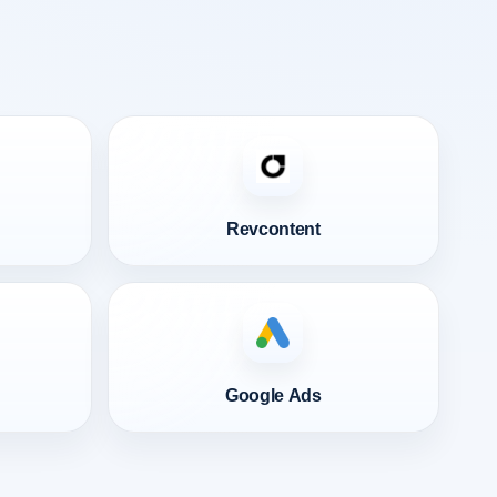
Revcontent
Google Ads