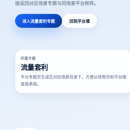
接返回对应场景专题与同场景平台矩阵。
进入流量套利专题
回到平台墙
所属专题
流量套利
平台专题页生成在对应场景目录下，方便从场景页和平台墙
直接承接。