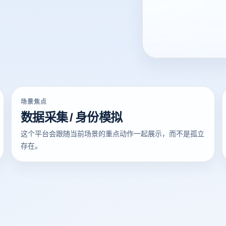
场景焦点
数据采集 / 身份模拟
这个平台会跟随当前场景的重点动作一起展示，而不是孤立
存在。