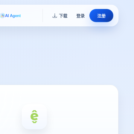
AI Agent
下载
登录
注册