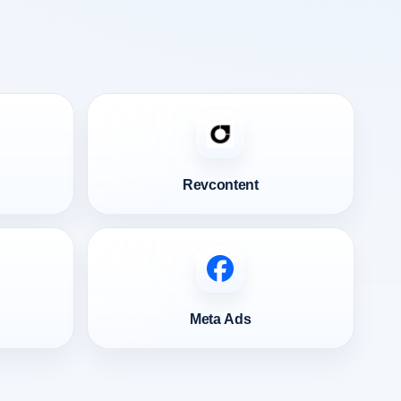
Revcontent
Meta Ads