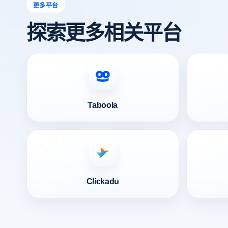
更多平台
探索更多相关平台
Taboola
Clickadu