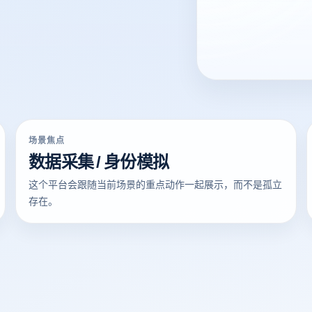
场景焦点
数据采集 / 身份模拟
这个平台会跟随当前场景的重点动作一起展示，而不是孤立
存在。