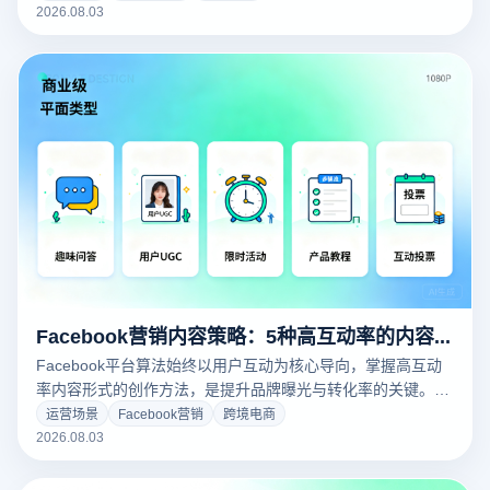
种适合TikTok矩阵玩家的赚钱模式，从达人带货到私域引流，
2026.08.03
从广告分成到直播电商，帮助运营者找到最适合自己资源禀赋
的变现路径。
Facebook营销内容策略：5种高互动率的内容形式解析
Facebook平台算法始终以用户互动为核心导向，掌握高互动
率内容形式的创作方法，是提升品牌曝光与转化率的关键。本
文系统解析短视频、图片、轮播图、互动帖、直播5种内容形
运营场景
Facebook营销
跨境电商
式的实操技巧，助您快速提升Facebook营销账号的整体表
2026.08.03
现。