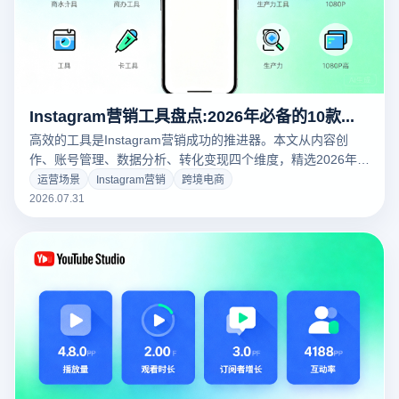
Instagram营销工具盘点:2026年必备的10款提效神器
高效的工具是Instagram营销成功的推进器。本文从内容创
作、账号管理、数据分析、转化变现四个维度，精选2026年
Instagram营销必备的10款提效神器，涵盖Canva、CapCut、
运营场景
Instagram营销
跨境电商
指纹浏览器等行业标杆工具，帮你快速构建高效的Instagram
2026.07.31
营销体系。