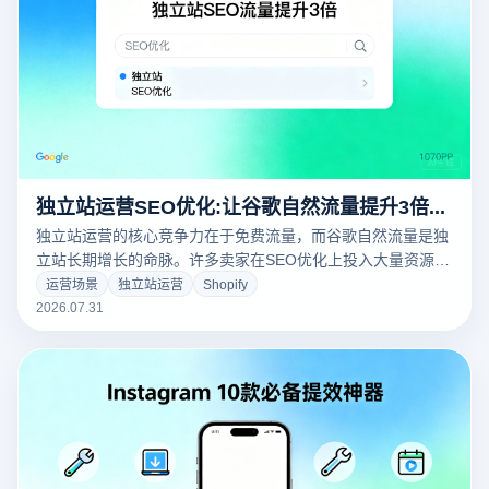
独立站运营SEO优化:让谷歌自然流量提升3倍的实战技巧
独立站运营的核心竞争力在于免费流量，而谷歌自然流量是独
立站长期增长的命脉。许多卖家在SEO优化上投入大量资源却
收效甚微，根源在于缺乏系统化的优化策略。本文从技术
运营场景
独立站运营
Shopify
SEO、内容建设、外链策略、数据分析四大维度，为您深度拆
2026.07.31
解让谷歌自然流量提升3倍的实战技巧。