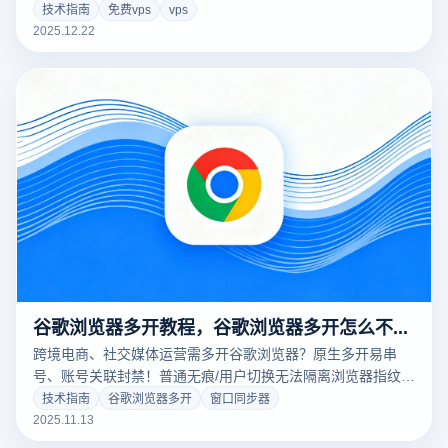
器，打造更安全稳定的账号环境，避免风控风险。
技术指南
免费vps
vps
2025.12.22
谷歌浏览器多开教程，谷歌浏览器多开怎么不串号？
跨境电商、社交媒体运营需多开谷歌浏览器？原生多开易串
号、账号关联封禁！普通无痕/用户切换无法隔离浏览器指纹，
云登多开浏览器从根源解决问题，以专业指纹隔离技术实现谷
技术指南
谷歌浏览器多开
窗口同步器
歌浏览器安全多开不串号。
2025.11.13