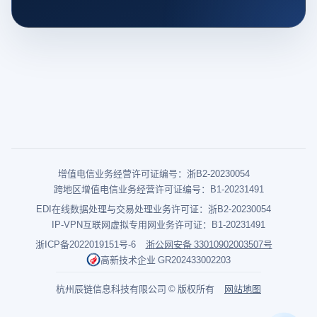
增值电信业务经营许可证编号：浙B2-20230054
跨地区增值电信业务经营许可证编号：B1-20231491
EDI在线数据处理与交易处理业务许可证：浙B2-20230054
IP-VPN互联网虚拟专用网业务许可证：B1-20231491
浙ICP备2022019151号-6
浙公网安备 33010902003507号
高新技术企业 GR202433002203
杭州辰链信息科技有限公司 © 版权所有
网站地图