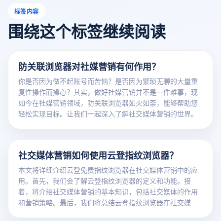
标签内容
围绕这个标签继续阅读
防关联浏览器对社媒营销有何作用？
你是否因为做不起账号而苦恼？是否因为繁琐无聊的大量重
复性操作而操心？其实，做好社媒营销并不是一件难事，现
如今在社媒营销领域，防关联浏览器如火如荼，能够帮助您
轻松实现目标。让我们一起深入了解社交媒体营销的世界。
社交媒体营销如何使用云登指纹浏览器？
本文将详细介绍云登免费指纹浏览器在社交媒体营销中的应
用。首先，我们会了解云登指纹浏览器的定义和功能。接
着，将介绍社交媒体营销的基本知识，包括社交媒体的作用
和营销策略。最后，我们将总结云登指纹浏览器在社交媒体
营销中的应用并探讨其未来发展方向。