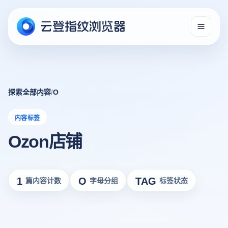
探索全部内容
/
O
内容标签
Ozon店铺
1
O
TAG
篇内容计数
字母分组
标签状态