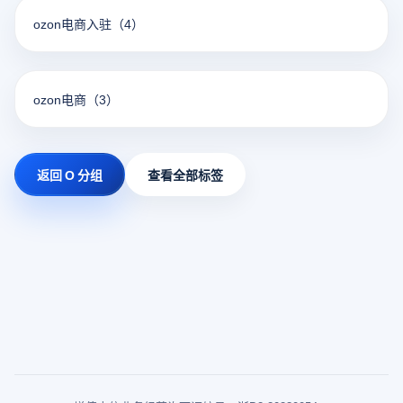
ozon电商入驻
（4）
ozon电商
（3）
返回 O 分组
查看全部标签