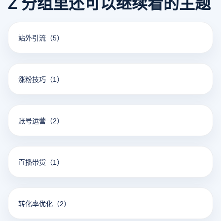
Z 分组里还可以继续看的主题
站外引流
（5）
涨粉技巧
（1）
账号运营
（2）
直播带货
（1）
转化率优化
（2）