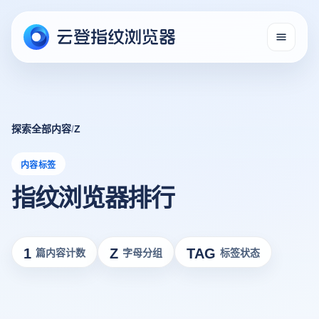
探索全部内容
/
Z
内容标签
指纹浏览器排行
1
Z
TAG
篇内容计数
字母分组
标签状态