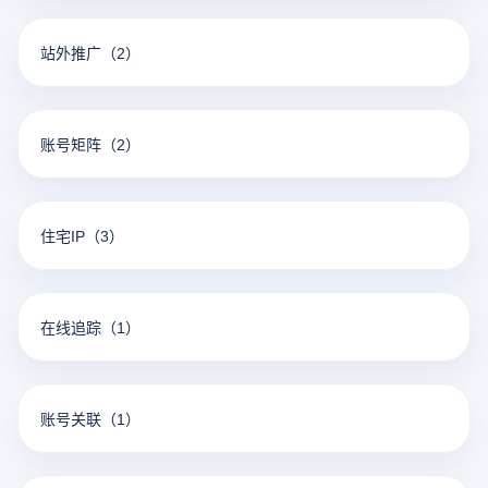
站外推广
（2）
账号矩阵
（2）
住宅IP
（3）
在线追踪
（1）
账号关联
（1）