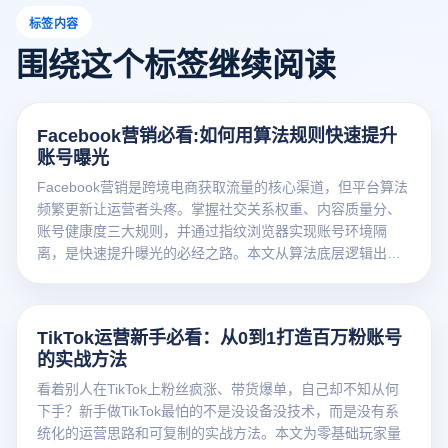
标签内容
围绕这个标签继续阅读
Facebook营销必看:如何用算法规则快速提升
账号曝光
Facebook营销是跨境电商获取流量的核心渠道，但平台算法
频繁更新让运营者头疼。掌握社交关系权重、内容质量分、
账号健康度三大规则，并通过指纹浏览器实现账号环境隔
离，是快速提升曝光的必经之路。本文从算法底层逻辑出
发，结合实操步骤，助您构建高效的Facebook营销账号矩
阵。
TikTok运营新手必看：从0到1打造百万粉账号
的实战方法
看着别人在TikTok上粉丝疯涨、带货爆单，自己却不知从何
下手？新手做TikTok最怕的不是没设备没技术，而是没有系
统化的运营思路和可复制的实战方法。本文为零基础玩家量