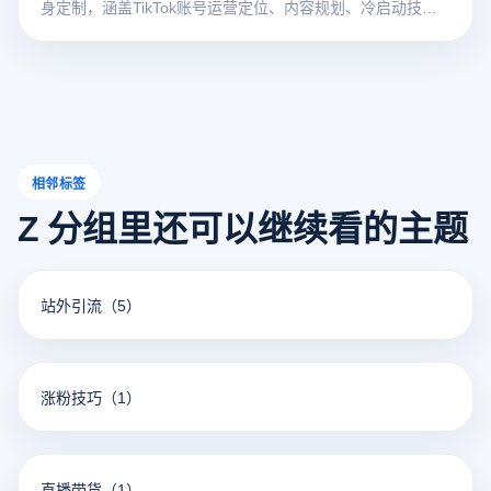
身定制，涵盖TikTok账号运营定位、内容规划、冷启动技
巧、粉丝增长的核
相邻标签
Z 分组里还可以继续看的主题
站外引流
（5）
涨粉技巧
（1）
直播带货
（1）