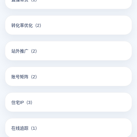
转化率优化
（2）
站外推广
（2）
账号矩阵
（2）
住宅IP
（3）
在线追踪
（1）