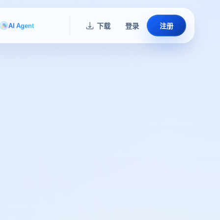
AI Agent
下载
登录
注册