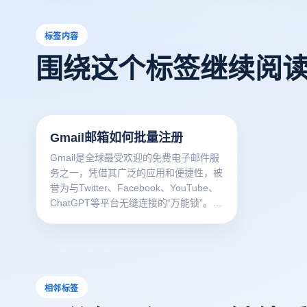
标签内容
围绕这个标签继续阅
Gmail邮箱如何批量注册
Gmail是全球最受欢迎的免费电子邮件服
务之一，凭借其广泛的应用和便捷性，被
誉为与Twitter、Facebook、YouTube、
ChatGPT等平台无缝连接的“万能锁”。
Gmail账户不仅能用作与各大海外平台的
桥梁，还能够如“万能钥匙”般为业务拓展
提供无限可能。本文将深入探讨为何需要
多个Gmail账户、管理多个账户的注意事
项，以及如何利用云登指纹浏览器来安全
相邻标签
注册多个Gmail账户。