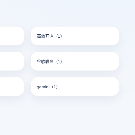
高效开店
（1）
谷歌联盟
（1）
gemini
（1）