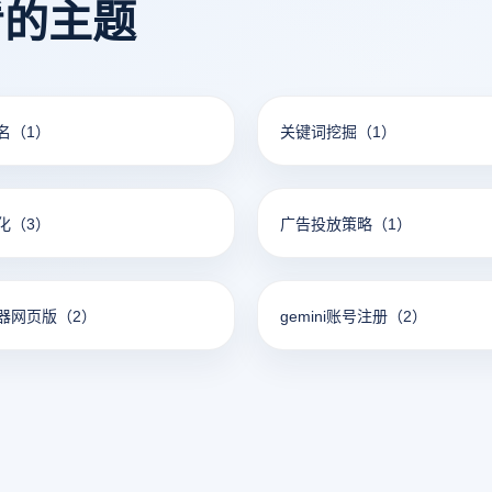
看的主题
名
（1）
关键词挖掘
（1）
化
（3）
广告投放策略
（1）
器网页版
（2）
gemini账号注册
（2）