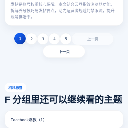
发帖是账号权重核心保障。本文结合云登指纹浏览器功能，
拆解养号技巧与发帖要点，助力运营者规避封禁限流，提升
账号存活率。
1
2
3
4
5
上一页
下一页
相邻标签
F 分组里还可以继续看的主题
Facebook爆款
（1）