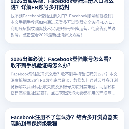
2026出海实操：Facebook登陆注册入口怎么
进？详解FB账号多开防封
找不到Facebook登陆注册入口？Facebook账号频繁被封？
本文手把手教您如何通过云登多开浏览器安全访问FB入口，
利用底层指纹隔离技术实现多账号矩阵运营，彻底告别关联
封号，点击查看2026最新出海解决方案！
2026出海必读：Facebook登陆账号怎么看？
收不到手机验证码怎么办？
Facebook登陆账号怎么看？收不到手机验证码怎么办？本文
深度拆解2026年FB风控底层算法，教您如何通过云登多开浏
览器解决验证码接收失败及多账号关联封禁难题，助您轻松
搭建高权重社媒矩阵。点击获取跨境大卖都在用的环境隔离
防封方案！
Facebook注册不了怎么办？结合多开浏览器实
现防封号保姆级教程