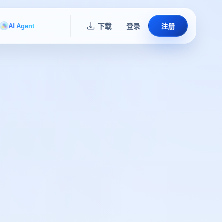
AI Agent
下载
登录
注册