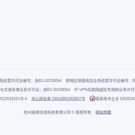
经营许可证编号：浙B2-20230054
跨地区增值电信业务经营许可证编号：B1-2
与交易处理业务许可证：浙B2-20230054
IP-VPN互联网虚拟专用网业务许可证：
022019151号-6
浙公网安备 33010902003507号
高新技术企业 GR202433
杭州辰链信息科技有限公司 © 版权所有
网站地图