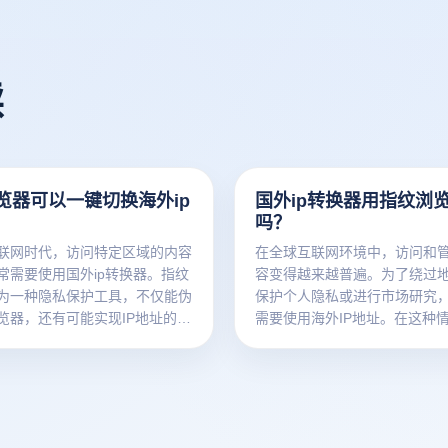
读
览器可以一键切换海外ip
国外ip转换器用指纹浏
吗？
联网时代，访问特定区域的内容
在全球互联网环境中，访问和
常需要使用国外ip转换器。指纹
容变得越来越普遍。为了绕过
为一种隐私保护工具，不仅能伪
保护个人隐私或进行市场研究
览器，还有可能实现IP地址的一
需要使用海外IP地址。在这种情
能。许多用户对此功能非常感兴
转换器和指纹浏览器成为了两
通过指纹浏览器能够轻松切换到
具。然而，许多人会问：在使
的IP地址。本文将探讨指纹浏览
器时，是否能有效进行海外IP
持一键切换海外IP，并详细介绍
本文将探讨如何将指纹浏览器与
这一功能来优化隐私保护和网络
换器结合使用，以实现更有效