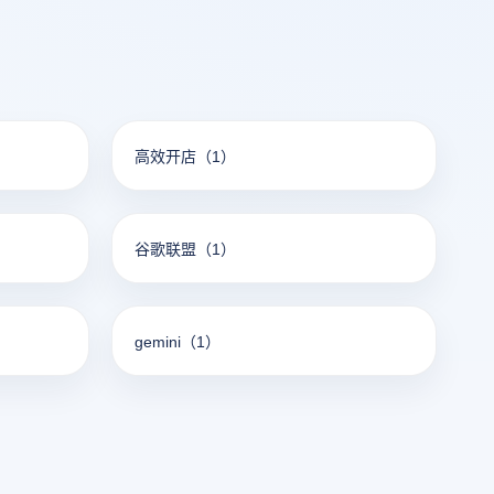
高效开店
（1）
谷歌联盟
（1）
gemini
（1）