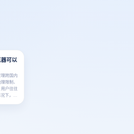
览器可以
管理跨国内
地理限制、
，用户往往
况下，IP
种常见的工
用指纹浏览
地址转换？
国外IP转
的隐私保护