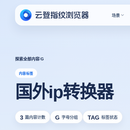
场景
探索全部内容
/
G
内容标签
国外ip转换器
3
G
TAG
篇内容计数
字母分组
标签状态