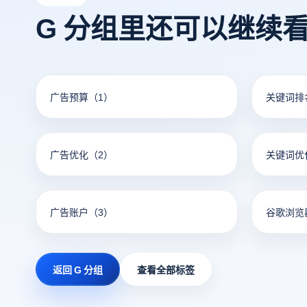
访问。
G 分组里还可以继续
广告预算
（1）
关键词排
广告优化
（2）
关键词优
广告账户
（3）
谷歌浏览
返回 G 分组
查看全部标签