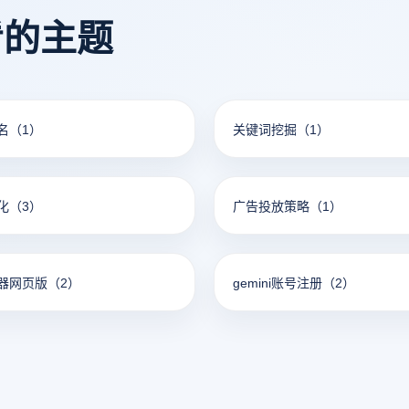
和网络访问。
看的主题
名
（1）
关键词挖掘
（1）
化
（3）
广告投放策略
（1）
器网页版
（2）
gemini账号注册
（2）