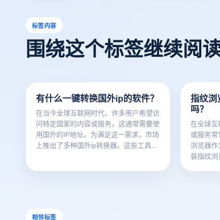
标签内容
围绕这个标签继续阅
有什么一键转换国外ip的软件？
指纹浏
吗？
在当今全球互联网时代，许多用户希望访
问特定国家的内容或服务，这通常需要使
在全球互
用国外的IP地址。为满足这一需求，市场
或服务常
上推出了多种国外ip转换器。这些工具不
浏览器作
仅帮助用户绕过地域限制，还提供额外的
装指纹浏
隐私保护。本文将探讨一些一键转换海外
键切换功
IP的软件，介绍它们的功能及使用方法，
趣，希望
以帮助用户更有效地访问国际网络资源并
不同国家
保护个人隐私。
器是否支
如何利用
相邻标签