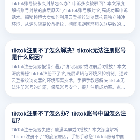
TikTok账号被永久封禁怎么办？申诉多次被驳回？本文深度
解析账号封禁的底层原因与“TikTok账号解封”的高成功率申诉
话术。揭秘跨境大卖如何利用云登指纹浏览器构建独立纯净
环境，从源头隔离设备指纹，彻底规避因环境关联导致的封
号风险。点击免费获取防关联运营方案！
tiktok注册不了怎么解决？tiktok无法注册账号
是什么原因？
TikTok注册频繁报错？遇到“访问频繁”或注册后0播放？本文
深度揭秘“TikTok注册不了”的底层逻辑与环境风控机制。通过
云登指纹浏览器的环境隔离技术，手把手教您解决TikTok无
法注册账号的难题，保障账号安全，提升注册成功率。点击
获取防关联独家攻略！
tiktok注册不了怎么办？tiktok账号中国怎么注
册？
TikTok注册频繁失败？遭遇黑屏或0播放？本文深度解析
“TikTok注册不了”的底层原因，手把手教您“TikTok账号中国