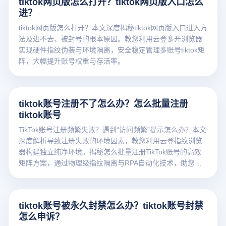
tiktok网页版怎么打开？tiktok网页版入口怎么
进？
tiktok网页版怎么打开？本文深度揭秘tiktok网页版入口进入方
法及进不去、被封号的根本原因。教您利用云登多开浏览器
实现硬件指纹伪装与环境隔离，安全稳定管理多账号tiktok矩
阵，大幅提升账号权重与存活率。
tiktok账号注册不了怎么办？怎么批量注册
tiktok账号
TikTok账号注册频繁失败？遇到“访问频繁”提示怎么办？本文
深度解析导致注册失败的环境因素，教您利用云登指纹浏览
器构建独立纯净环境。揭秘怎么批量注册TikTok账号的高效
矩阵方案，通过物理级指纹隔离与RPA自动化技术，助您轻
松突破风控限制。点击免费获取防关联注册攻略！
tiktok账号被永久封禁怎么办？tiktok账号封禁
怎么申诉？