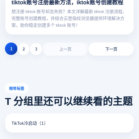
tiktok账号注册最新方法，iktok账号创建教程
想注册 tiktok 账号却总失败？本文详解最新 tiktok 注册流程、
完整账号创建教程，并结合云登指纹浏览器提供环境解决方
案，助你稳定创建多个 tiktok 账号！
1
2
3
上一页
下一页
相邻标签
T 分组里还可以继续看的主题
TikTok冷启动
（1）