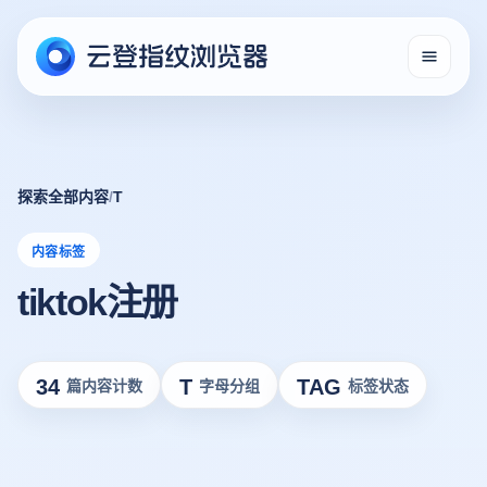
探索全部内容
/
T
内容标签
tiktok注册
34
T
TAG
篇内容计数
字母分组
标签状态