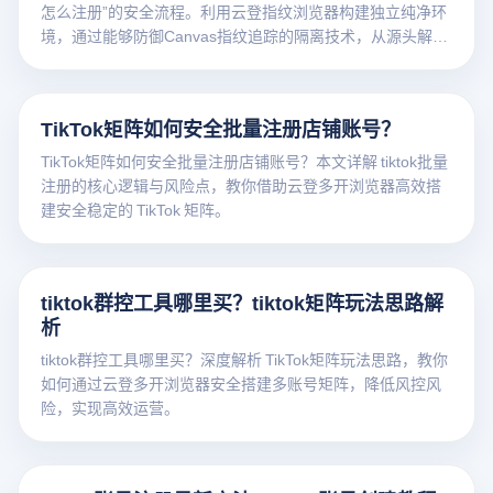
怎么注册”的安全流程。利用云登指纹浏览器构建独立纯净环
境，通过能够防御Canvas指纹追踪的隔离技术，从源头解决
账号关联难题，提升注册成功率。点击免费获取防关联解决
方案！
TikTok矩阵如何安全批量注册店铺账号？
TikTok矩阵如何安全批量注册店铺账号？本文详解 tiktok批量
注册的核心逻辑与风险点，教你借助云登多开浏览器高效搭
建安全稳定的 TikTok 矩阵。
tiktok群控工具哪里买？tiktok矩阵玩法思路解
析
tiktok群控工具哪里买？深度解析 TikTok矩阵玩法思路，教你
如何通过云登多开浏览器安全搭建多账号矩阵，降低风控风
险，实现高效运营。