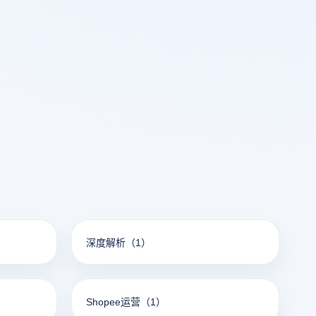
深度解析
（1）
Shopee运营
（1）