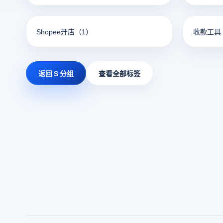
Shopee开店
（1）
收款工具
返回 S 分组
查看全部标签