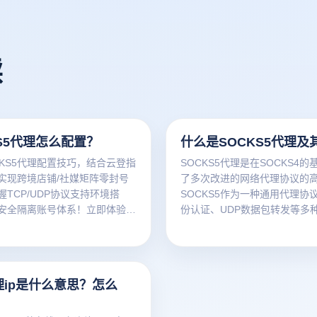
读
KS5代理怎么配置？
什么是SOCKS5代理及
CKS5代理配置技巧，结合云登指
SOCKS5代理是在SOCKS4
实现跨境店铺/社媒矩阵零封号
了多次改进的网络代理协议的
握TCP/UDP协议支持环境搭
SOCKS5作为一种通用代理协
安全隔离账号体系！立即体验防
份认证、UDP数据包转发等多
 →
和高级功能。与其他代理协议
SOCKS5代理已成为处理复杂
高隐私需求的理想选择，具有
性、广泛的兼容性和增强的安
代理ip是什么意思？怎么
SOCKS5代理的优势可以帮助
合适的网络服务咨询时做出更