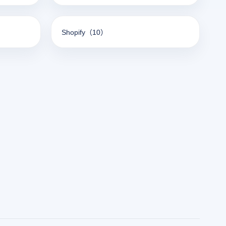
Shopify
（10）