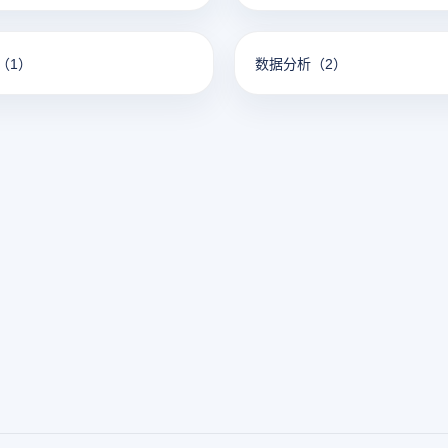
（1）
数据分析
（2）