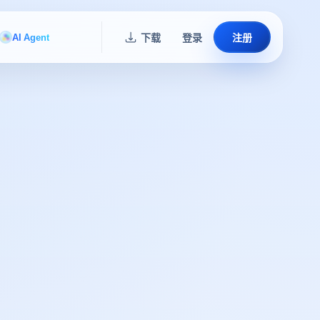
AI Agent
下载
登录
注册