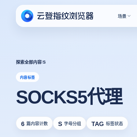
场景
探索全部内容
/
S
内容标签
SOCKS5代理
6
S
TAG
篇内容计数
字母分组
标签状态