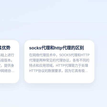
其优势
socks代理和http代理的区别
的基础上进行
在网络代理技术中，SOCKS代理和HTTP
高级版本。
代理是两种常见的代理协议，各有不同的
议，提供身
特点和应用领域。HTTP代理致力于处理
种网络协议
HTTP协议的数据要求，因为它具有极高
相比，
的灵活性和对各种网络协议的支持。理解
网络请求和
这两个代理的主要区别，可以帮助用户在
优异的灵活
选择适合自己需求的服务咨询时做出更明
全性。了解
智的决定。
用户在选择
明智的决