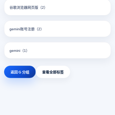
谷歌浏览器网页版
（2）
gemini账号注册
（2）
gemini
（1）
返回 G 分组
查看全部标签