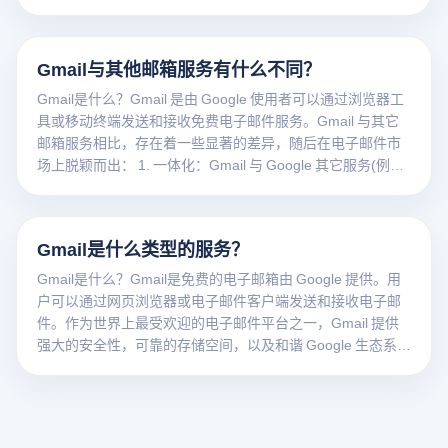
Gmail与其他邮箱服务有什么不同？
Gmail是什么？Gmail 是由 Google 使用者可以通过浏览器工
具或移动终端发送和接收免费电子邮件服务。Gmail 与其它
邮箱服务相比，存在着一些显著的差异，随后在电子邮件市
场上脱颖而出： 1. 一体化：Gmail 与 Google 其它服务(例如
Google Drive、Google Calendar 和 Google Photos）顾客可
以轻松浏览和管理数据、日历和照片，提高工作效率和用户
体验。 2. 完整的搜索功能：Gmail 搜索功能非常强大，用户
Gmail是什么类型的服务？
可以通过关键字、标签和过滤器快速找到特定的电子邮件，
这在处理大量的电子邮件时尤为有用。 3. 高级安全：Gmail
Gmail是什么？Gmail是免费的电子邮箱由 Google 提供。用
提供多层次的安全保护，包括多重身份验证、智能垃圾邮件
户可以通过网页浏览器或电子邮件客户端发送和接收电子邮
过滤和先进的恶意软件检测，确保有效保护用户的电子邮件
件。作为世界上最受欢迎的电子邮件平台之一，Gmail 提供
账号和电子邮件内容。 4. 大容量存储：Gmail 在不迅速遇到
强大的安全性，可靠的存储空间，以及和谐 Google 生态系统
存储限制的情况下，提供了相对较大的免费存储空间，用户
中的其它服务(例如 Google Drive和 Google Calendar）无缝
可以存储大量的电子邮件和配件。 5. 智能功能：Gmail 这类
集成，方便用户进行日常沟通和管理任务。
智能工具具有智能回复、智能编写、电子邮件分类等功能，
能帮助用户更有效地管理和回复电子邮件，提高工作效率。