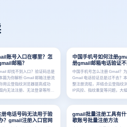
读
mail账号入口在哪里？怎
中国手机号如何注册gma
mail邮箱？
册gmail邮箱电话验证
么办？
mail 却找不到入口？验证码总是
中国手机号怎么注册 Gmail？
篇为你解析 Gmail 邮箱注册流
Gmail 电话验证总是过不去？
你用云登指纹浏览器提高成功
整注册流程，并结合云登指纹
国内无法注册、无法登录等所有
IP风控、指纹重复等问题，大
成功率，轻松创建 Gmail 账号
il注册电话号码无法用于验
gmail批量注册工具有
办？gmail注册入口官网
歌账号批量注册方法