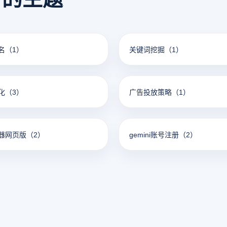
手机号:出于安全验证的目的，
个可以接收短信的外国电话号码
国内联系电话)。您将使用该号
证码，以完成帐户验证过程。 
了账户的安全，您可能需要同
名
（1）
关键词挖掘
（1）
务条款和隐私政策，并可能需
信息，如出生日期和性别。确
中提供的信息准确，防止以后
化
（3）
广告投放策略
（1）
器网页版
（2）
gemini账号注册
（2）