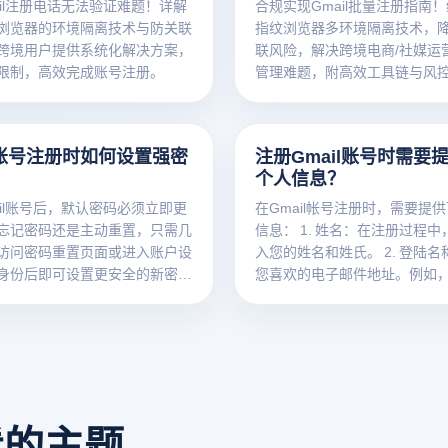
ail注册电话无法验证难题！详解
合规实现Gmail批量注册指南
浏览器的环境隔离技术与防关联
指纹浏览器多环境隔离技术，
跨境用户提供系统化解决方案，
联风险，解决跨境电商/社媒运
限制，高效完成账号注册。
管理难题，附高效工具链与风
il账号注册时如何设置强密
注册Gmail账号时需要
个人信息？
ail账号后，默认密码必须立即更
在Gmail帐号注册时，需要提
忘记密码还是主动重置，只需几
信息： 1. 姓名：在注册过程
访问密码重置页面或进入账户设
入您的姓名和姓氏。 2. 登陆
身份后即可设置更安全的新密
您喜欢的电子邮件地址。例如
更新并混合大小写字母、数字和
入“exampleusername"，
黑客无从下手。接下来云登指纹
地址是exampleusername@gma
为您详细解析gmail账号注册时
如果已经被别人使用，谷歌会
强密码？
是否可用，你必须选择其他登录名
密码：输入一个强密码，包括至
符，并且包含字母、数字和特
看的主题
样的密码再次输入到“确认密码”栏