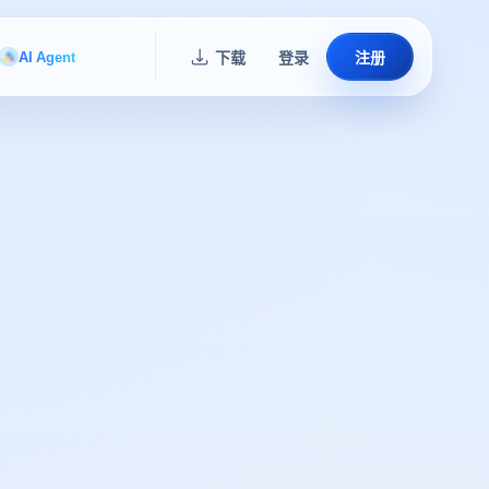
AI Agent
下载
登录
注册