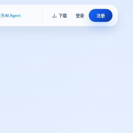
AI Agent
下载
登录
注册