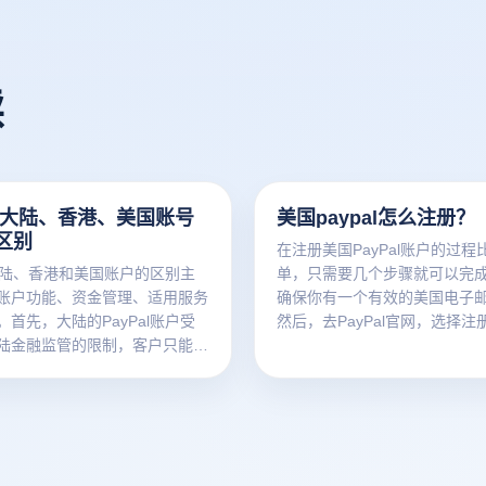
读
al大陆、香港、美国账号
美国paypal怎么注册？
区别
在注册美国PayPal账户的过程
l大陆、香港和美国账户的区别主
单，只需要几个步骤就可以完
账户功能、资金管理、适用服务
确保你有一个有效的美国电子
首先，大陆的PayPal账户受
然后，去PayPal官网，选择注
陆金融监管的限制，客户只能绑
户或商业账户，输入你的电子
行，在资金提现和货币兑换方面
个人信息。接下来，该系统将
制。香港PayPal账户在国际
国手机号码、银行账户或信用
加灵活，客户可以绑定各种国际
验证您的身份并激活您的账户
支持广泛的货币和交易范围，适
这些步骤，您可以成功注册一
和国际业务。美国PayPal账
PayPal账户，并在全球范围内