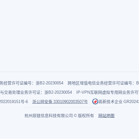
经营许可证编号：浙B2-20230054
跨地区增值电信业务经营许可证编号：B1-2
与交易处理业务许可证：浙B2-20230054
IP-VPN互联网虚拟专用网业务许可证：
022019151号-6
浙公网安备 33010902003507号
高新技术企业 GR202433
杭州辰链信息科技有限公司 © 版权所有
网站地图