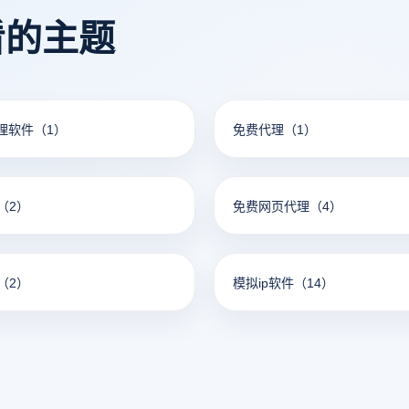
最全面，不仅支持绑定美国本地
和支付交易。
看的主题
信用卡，还享有最低的费用和最
速度，特别适合与美国市场频繁
户。
代理软件
（1）
免费代理
（1）
（2）
免费网页代理
（4）
（2）
模拟ip软件
（14）